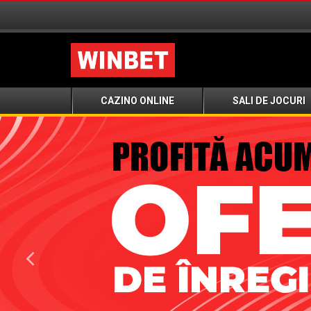
CAZINO ONLINE
SALI DE JOCURI