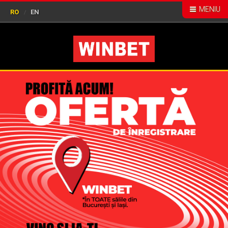
MENIU
RO
EN
/