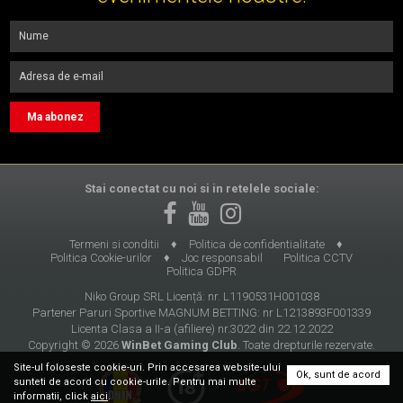
Stai conectat cu noi si in retelele sociale:
Termeni si conditii
♦
Politica de confidentialitate
♦
Politica Cookie-urilor
♦
Joc responsabil
Politica CCTV
Politica GDPR
Niko Group SRL Licență: nr. L1190531H001038
Partener Paruri Sportive MAGNUM BETTING: nr L1213893F001339
Licenta Clasa a II-a (afiliere) nr.3022 din 22.12.2022
Copyright © 2026
WinBet Gaming Club
. Toate drepturile rezervate.
Site-ul foloseste cookie-uri. Prin accesarea website-ului
Ok, sunt de acord
sunteti de acord cu cookie-urile. Pentru mai multe
informatii, click
aici
.