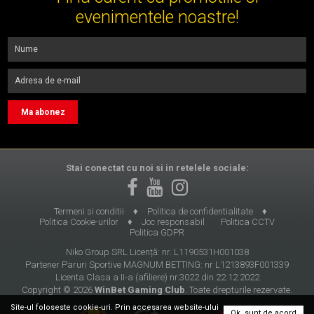
evenimentele noastre!
Stai conectat cu noi si in retelele sociale:
Termeni si conditii
♦
Politica de confidentialitate
♦
Politica Cookie-urilor
♦
Joc responsabil
Politica CCTV
Politica GDPR
Niko Group SRL Licență: nr. L1190531H001038
Partener Paruri Sportive MAGNUM BETTING: nr L1213893F001339
Licenta Clasa a II-a (afiliere) nr.3022 din 22.12.2022
Copyright © 2026
WinBet Gaming Club
. Toate drepturile rezervate.
Site-ul foloseste cookie-uri. Prin accesarea website-ului
Ok, sunt de acord