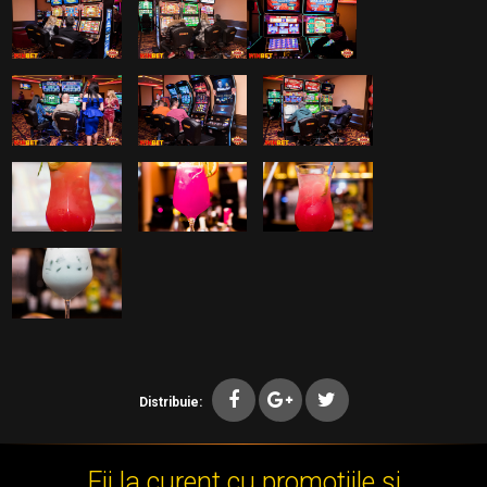
Distribuie:
Fii la curent cu promotiile si