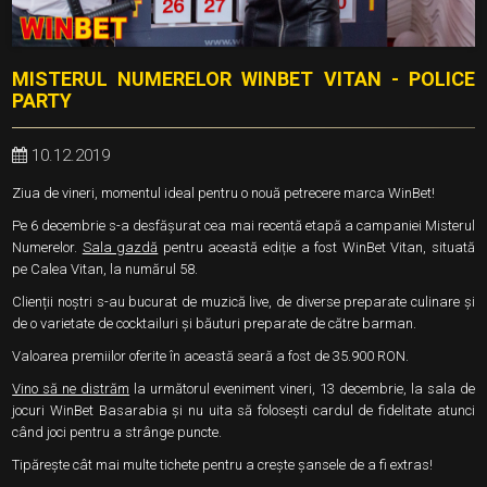
MISTERUL NUMERELOR WINBET VITAN - POLICE
PARTY
10.12.2019
Ziua de vineri, momentul ideal pentru o nouă petrecere marca WinBet!
Pe 6 decembrie s-a desfășurat cea mai recentă etapă a campaniei Misterul
Numerelor.
Sala gazdă
pentru această ediție a fost WinBet Vitan, situată
pe Calea Vitan, la numărul 58.
Clienții noștri s-au bucurat de muzică live, de diverse preparate culinare și
de o varietate de cocktailuri și băuturi preparate de către barman.
Valoarea premiilor oferite în această seară a fost de 35.900 RON.
Vino să ne distrăm
la următorul eveniment vineri, 13 decembrie, la sala de
jocuri WinBet Basarabia și nu uita să folosești cardul de fidelitate atunci
când joci pentru a strânge puncte.
Tipărește cât mai multe tichete pentru a crește șansele de a fi extras!